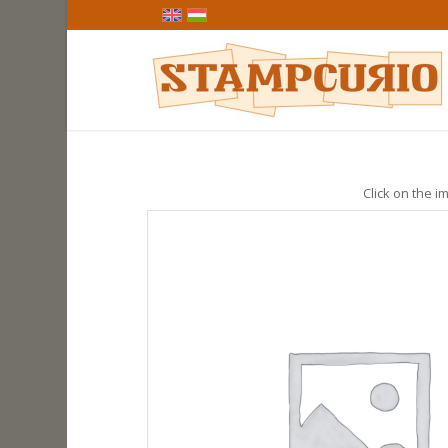
Click on the im