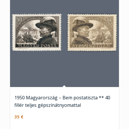
1950 Magyarország – Bem postatiszta ** 40
fillér teljes gépszínátnyomattal
35
€