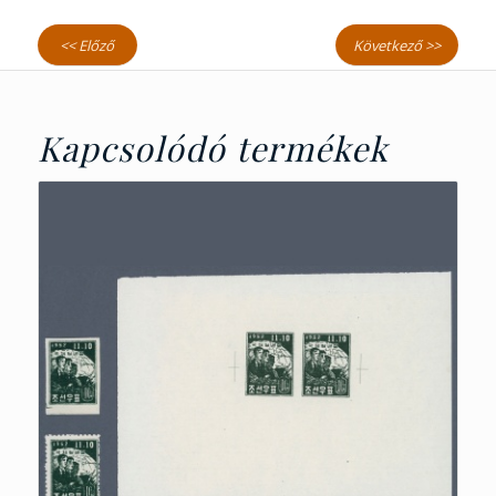
<< Előző
Következő >>
Kapcsolódó termékek