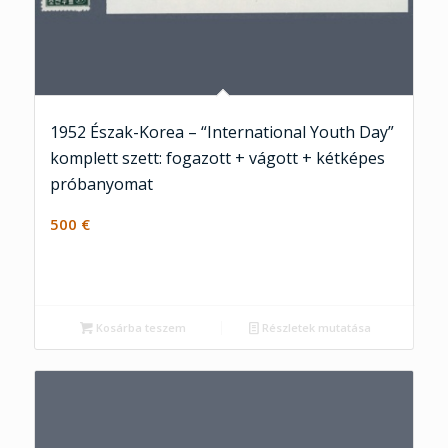
1952 Észak-Korea – “International Youth Day”
komplett szett: fogazott + vágott + kétképes
próbanyomat
500
€
Kosárba teszem
Részletek mutatása