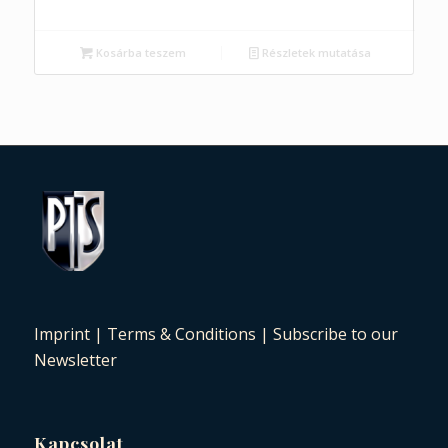
Kosárba teszem
Részletek mutatása
Imprint
|
Terms & Conditions
|
Subscribe to our
Newsletter
Kapcsolat