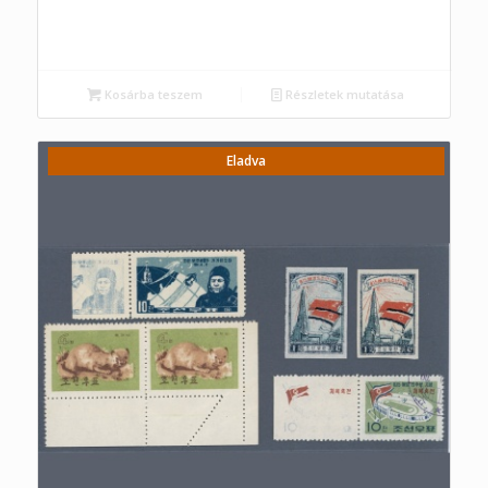
Kosárba teszem
Részletek mutatása
Eladva