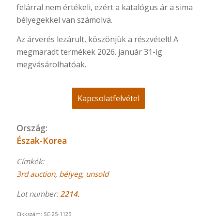
felárral nem értékeli, ezért a katalógus ár a sima
bélyegekkel van számolva.
Az árverés lezárult, köszönjük a részvételt! A
megmaradt termékek 2026. január 31-ig
megvásárolhatóak.
Kapcsolatfelvétel
Ország:
Észak-Korea
Címkék:
3rd auction
,
bélyeg
,
unsold
Lot number:
2214.
Cikkszám:
SC-25-1125