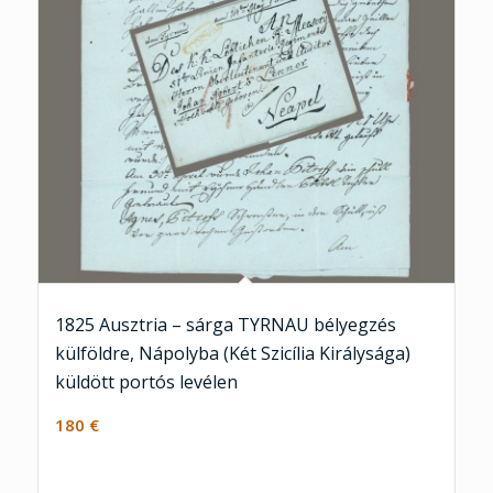
1825 Ausztria – sárga TYRNAU bélyegzés
külföldre, Nápolyba (Két Szicília Királysága)
küldött portós levélen
180
€