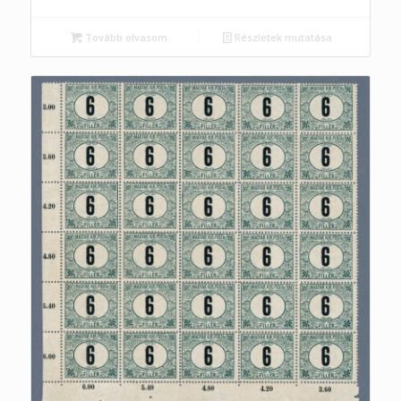
Tovább olvasom
Részletek mutatása