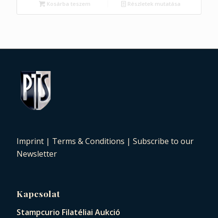
Kosárba teszem
Részletek mutatása
Imprint
|
Terms & Conditions
|
Subscribe to our
Newsletter
Kapcsolat
Stampcurio Filatéliai Aukció