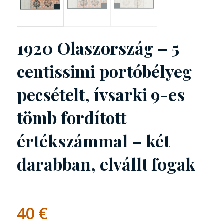
1920 Olaszország – 5
centissimi portóbélyeg
pecsételt, ívsarki 9-es
tömb fordított
értékszámmal – két
darabban, elvállt fogak
40
€